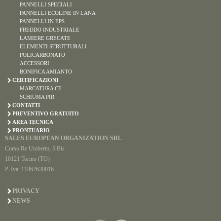
PANNELLI SPECIALI
PANNELLI ECOLINE IN LANA
PANNELLI IN EPS
FREDDO INDUSTRIALE
LAMIERE GRECATE
ELEMENTI STRUTTURALI
POLICARBONATO
ACCESSORI
BONIFICA AMIANTO
CERTIFICAZIONI
MARCATURA CE
SCHIUMA PIR
CONTATTI
PREVENTIVO GRATUITO
AREA TECNICA
PRONTUARIO
SALES EUROPEAN ORGANIZATION SRL
Corso Re Umberto, 5 Bis
10121 Torino (TO)
P. Iva: 11862630016
PRIVACY
NEWS