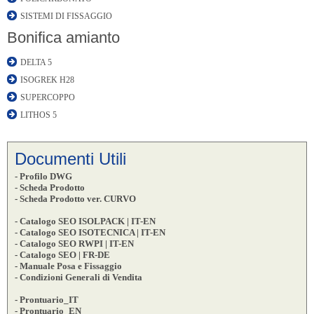
SISTEMI DI FISSAGGIO
Bonifica amianto
DELTA 5
ISOGREK H28
SUPERCOPPO
LITHOS 5
Documenti Utili
- Profilo DWG
- Scheda Prodotto
- Scheda Prodotto ver. CURVO
- Catalogo SEO ISOLPACK | IT-EN
- Catalogo SEO ISOTECNICA | IT-EN
- Catalogo SEO RWPI | IT-EN
- Catalogo SEO | FR-DE
- Manuale Posa e Fissaggio
- Condizioni Generali di Vendita
- Prontuario_IT
- Prontuario_EN