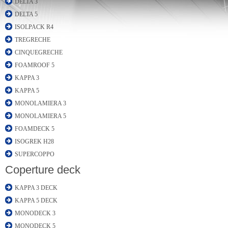
DELTA 3
DELTA 5
ISOLPACK R4
TREGRECHE
CINQUEGRECHE
FOAMROOF 5
KAPPA 3
KAPPA 5
MONOLAMIERA 3
MONOLAMIERA 5
FOAMDECK 5
ISOGREK H28
SUPERCOPPO
Coperture deck
KAPPA 3 DECK
KAPPA 5 DECK
MONODECK 3
MONODECK 5