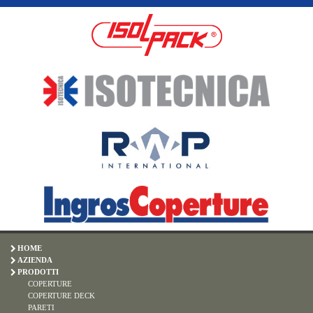
HOME
AZIENDA
PRODOTTI
COPERTURE
COPERTURE DECK
PARETI