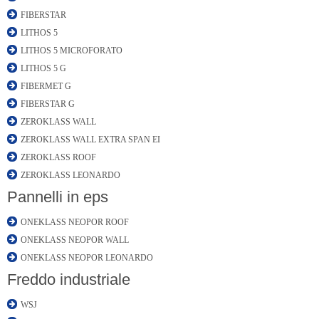
FIBERSTAR
LITHOS 5
LITHOS 5 MICROFORATO
LITHOS 5 G
FIBERMET G
FIBERSTAR G
ZEROKLASS WALL
ZEROKLASS WALL EXTRA SPAN EI
ZEROKLASS ROOF
ZEROKLASS LEONARDO
Pannelli in eps
ONEKLASS NEOPOR ROOF
ONEKLASS NEOPOR WALL
ONEKLASS NEOPOR LEONARDO
Freddo industriale
WSJ